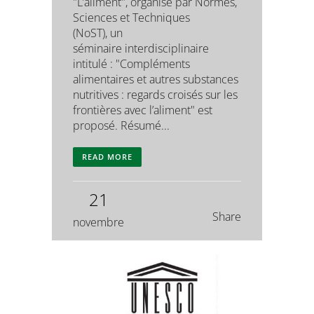
"L’aliment", organisé par Normes,
Sciences et Techniques
(NoST), un
séminaire interdisciplinaire
intitulé : "Compléments
alimentaires et autres substances
nutritives : regards croisés sur les
frontières avec l’aliment" est
proposé. Résumé...
READ MORE
21
Share
novembre