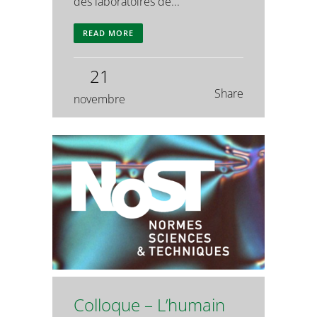
des laboratoires de...
READ MORE
21
Share
novembre
Colloque – L’humain