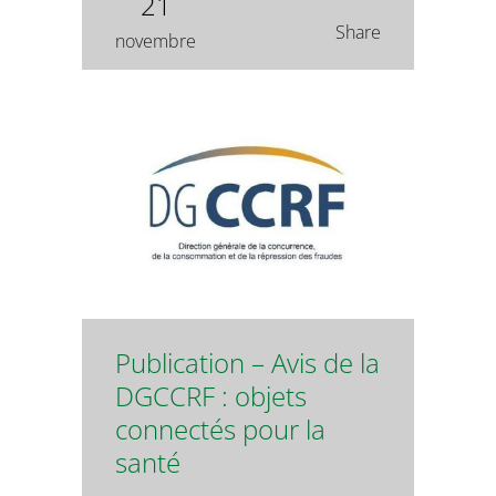
21
Share
novembre
Publication – Avis de la
DGCCRF : objets
connectés pour la
santé