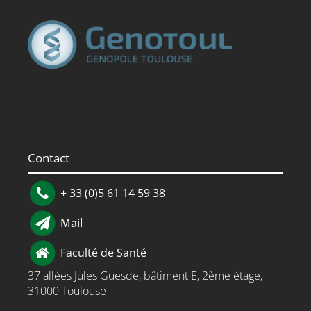
Contact
+ 33 (0)5 61 14 59 38
Mail
Faculté de Santé
37 allées Jules Guesde, bâtiment E, 2ème étage,
31000 Toulouse