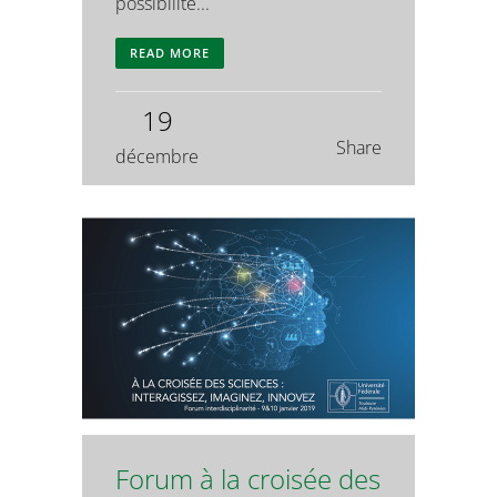
possibilité...
READ MORE
19
Share
décembre
Forum à la croisée des