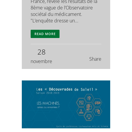
France, révèle les résultats de la
8ème vague de l’Observatoire
sociétal du médicament.
"L’enquête dresse un...
READ MORE
28
Share
novembre