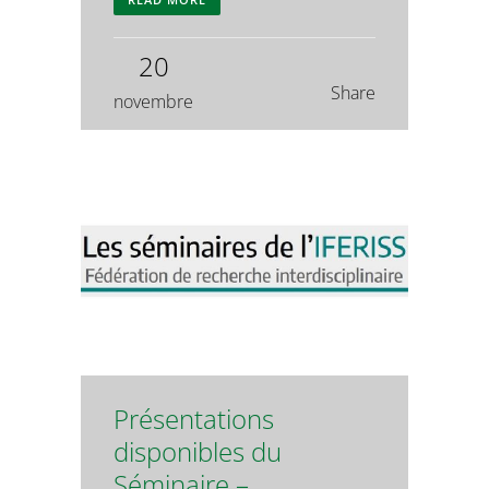
20
Share
novembre
Présentations
disponibles du
Séminaire –