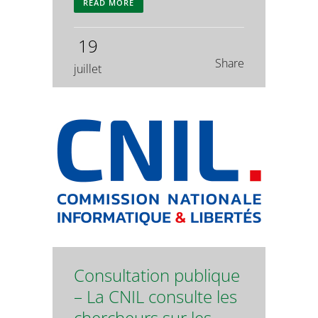
READ MORE
19
Share
juillet
Consultation publique
– La CNIL consulte les
chercheurs sur les