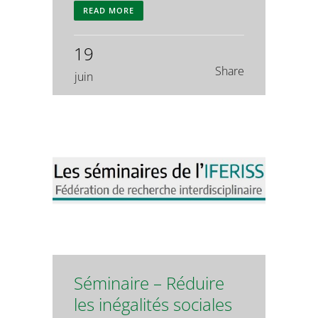
READ MORE
19
Share
juin
Séminaire – Réduire
les inégalités sociales