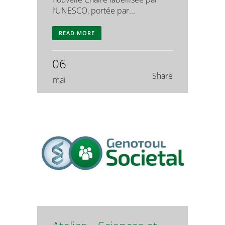
l’UNESCO, portée par...
READ MORE
06
Share
mai