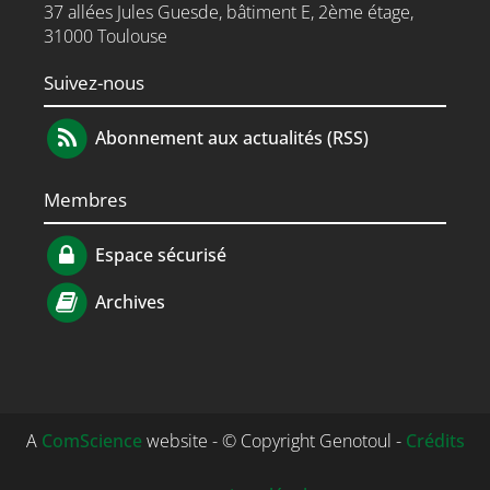
37 allées Jules Guesde, bâtiment E, 2ème étage,
31000 Toulouse
Suivez-nous
Abonnement aux actualités (RSS)
Membres
Espace sécurisé
Archives
A
ComScience
website - © Copyright Genotoul -
Crédits