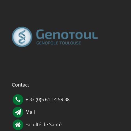
Contact
+ 33 (0)5 61 14 59 38
Mail
Faculté de Santé