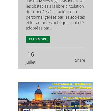
"De nouvelles règles visant à lever
les obstacles à la libre circulation
des données à caractère non
personnel gérées par les sociétés
et les autorités publiques ont été
adoptées par...
READ MORE
16
Share
juillet