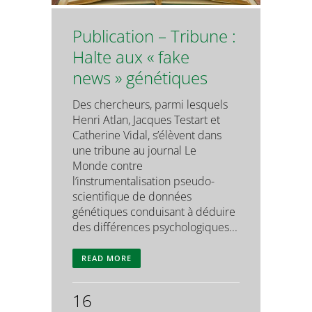
Publication – Tribune :
Halte aux « fake
news » génétiques
Des chercheurs, parmi lesquels
Henri Atlan, Jacques Testart et
Catherine Vidal, s’élèvent dans
une tribune au journal Le
Monde contre
l’instrumentalisation pseudo-
scientifique de données
génétiques conduisant à déduire
des différences psychologiques...
READ MORE
16