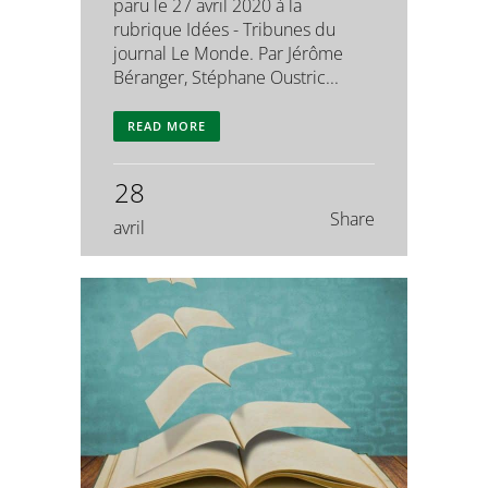
paru le 27 avril 2020 à la
rubrique Idées - Tribunes du
journal Le Monde. Par Jérôme
Béranger, Stéphane Oustric...
READ MORE
28
Share
avril