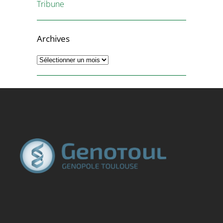
Tribune
Archives
Archives