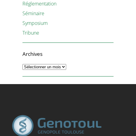
Réglementation
Séminaire
Symposium
Tribune
Archives
Archives