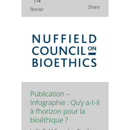
Share
février
Publication –
Infographie : Qu’y a-t-il
à l’horizon pour la
bioéthique ?