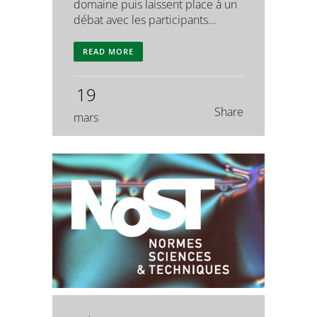
domaine puis laissent place à un
débat avec les participants...
READ MORE
19
Share
mars