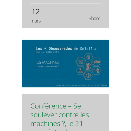
12
Share
mars
Conférence – Se
soulever contre les
machines ?, le 21