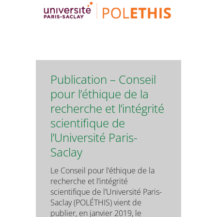
Publication – Conseil
pour l’éthique de la
recherche et l’intégrité
scientifique de
l’Université Paris-
Saclay
Le Conseil pour l’éthique de la
recherche et l’intégrité
scientifique de l’Université Paris-
Saclay (POLÉTHIS) vient de
publier, en janvier 2019, le