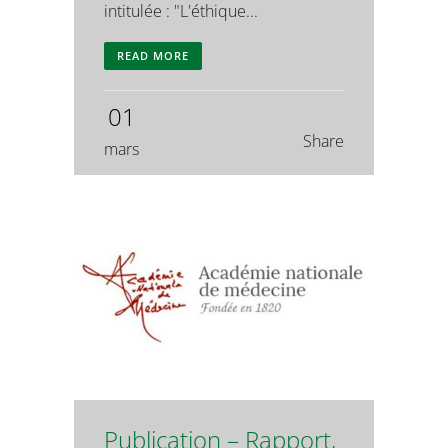
intitulée : "L'éthique...
READ MORE
01
Share
mars
Publication – Rapport,