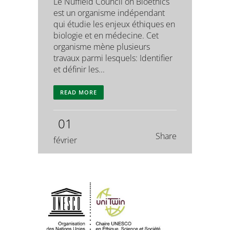
Le Nuffield Council on Bioethics
est un organisme indépendant
qui étudie les enjeux éthiques en
biologie et en médecine. Cet
organisme mène plusieurs
travaux parmi lesquels: Identifier
et définir les...
READ MORE
01
Share
février