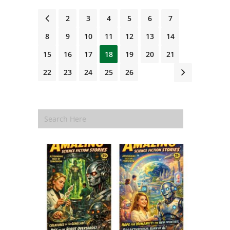
1
2
3
4
5
6
7
8
9
10
11
12
13
14
15
16
17
18
19
20
21
22
23
24
25
26