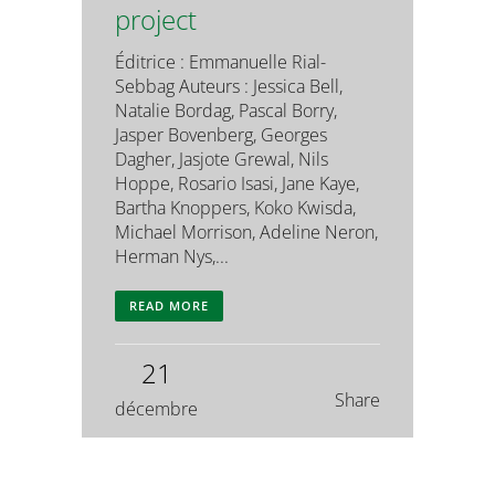
project
Éditrice : Emmanuelle Rial-
Sebbag Auteurs : Jessica Bell,
Natalie Bordag, Pascal Borry,
Jasper Bovenberg, Georges
Dagher, Jasjote Grewal, Nils
Hoppe, Rosario Isasi, Jane Kaye,
Bartha Knoppers, Koko Kwisda,
Michael Morrison, Adeline Neron,
Herman Nys,...
READ MORE
21
Share
décembre