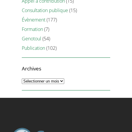
Appel à contribution
(15)
Consultation publique
(15)
Évènement
(177)
Formation
(7)
Genotoul
(54)
Publication
(102)
Archives
Archives