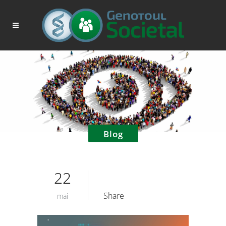
Blog
22
Share
mai