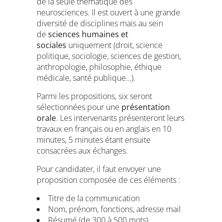
de la seule thématique des
neurosciences. Il est ouvert à une grande
diversité de disciplines mais au sein
de
sciences humaines et
sociales
uniquement (droit, science
politique, sociologie, sciences de gestion,
anthropologie, philosophie, éthique
médicale, santé publique…).
Parmi les propositions, six seront
sélectionnées pour une
présentation
orale
. Les intervenants présenteront leurs
travaux en français ou en anglais en 10
minutes, 5 minutes étant ensuite
consacrées aux échanges.
Pour candidater, il faut envoyer une
proposition composée de ces éléments :
Titre de la communication
Nom, prénom, fonctions, adresse mail
Résumé (de 300 à 500 mots)