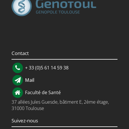
Contact
+ 33 (0)5 61 14 59 38
Mail
Faculté de Santé
37 allées Jules Guesde, bâtiment E, 2ème étage,
31000 Toulouse
Suivez-nous