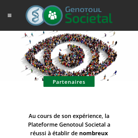
Partenaires
Au cours de son expérience, la
Plateforme Genotoul Societal a
réussi à établir de
nombreux