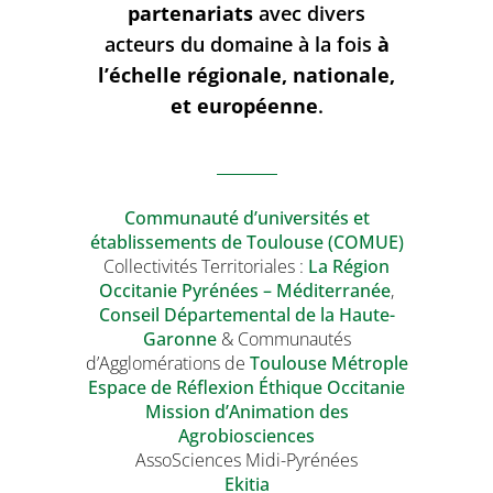
partenariats
avec divers
acteurs du domaine à la fois
à
l’échelle régionale, nationale,
et européenne
.
Communauté d’universités et
établissements de Toulouse (COMUE)
Collectivités Territoriales :
La Région
Occitanie Pyrénées – Méditerranée
,
Conseil Départemental de la Haute-
Garonne
& Communautés
d’Agglomérations de
Toulouse Métrople
Espace de Réflexion Éthique Occitanie
Mission d’Animation des
Agrobiosciences
AssoSciences Midi-Pyrénées
Ekitia