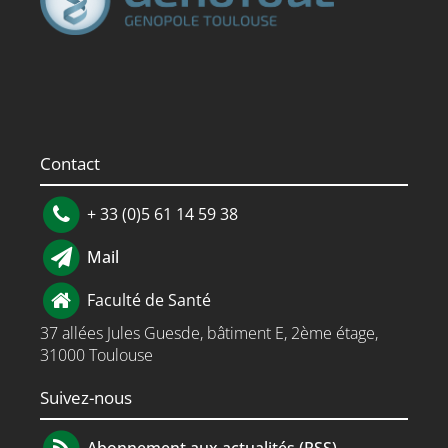
Contact
+ 33 (0)5 61 14 59 38
Mail
Faculté de Santé
37 allées Jules Guesde, bâtiment E, 2ème étage,
31000 Toulouse
Suivez-nous
Abonnement aux actualités (RSS)