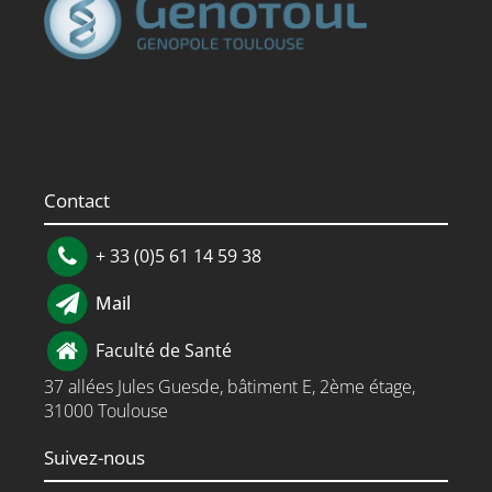
Contact
+ 33 (0)5 61 14 59 38
Mail
Faculté de Santé
37 allées Jules Guesde, bâtiment E, 2ème étage,
31000 Toulouse
Suivez-nous