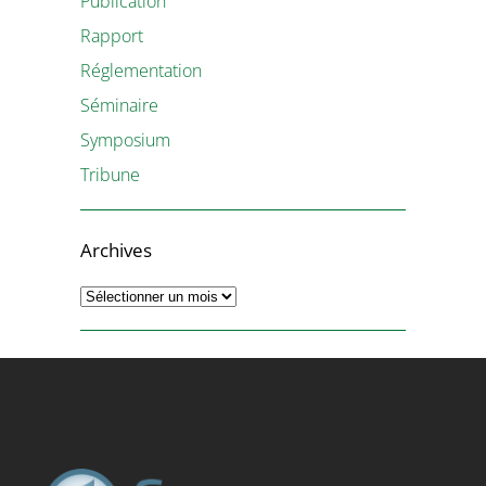
Publication
Rapport
Réglementation
Séminaire
Symposium
Tribune
Archives
Archives