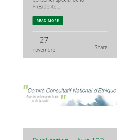
Présidente...
READ MORE
27
Share
novembre