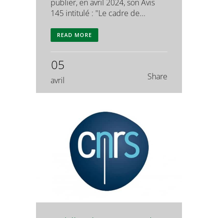
publier, en avril 2024, son Avis
145 intitulé : "Le cadre de...
READ MORE
05
Share
avril