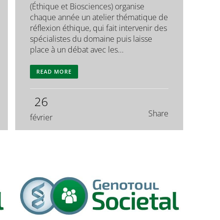
(Éthique et Biosciences) organise
chaque année un atelier thématique de
réflexion éthique, qui fait intervenir des
spécialistes du domaine puis laisse
place à un débat avec les...
READ MORE
26
Share
février