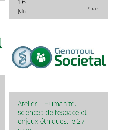
16
Share
juin
Atelier – Humanité,
sciences de l’espace et
enjeux éthiques, le 27
mars