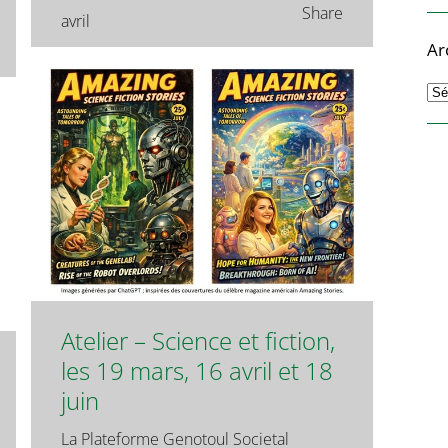
Share
avril
Ar
Ar
Atelier – Science et fiction,
les 19 mars, 16 avril et 18
juin
La Plateforme Genotoul Societal