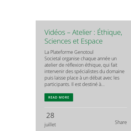
Vidéos – Atelier : Éthique,
Sciences et Espace
La Plateforme Genotoul
Societal organise chaque année un
atelier de réflexion éthique, qui fait
intervenir des spécialistes du domaine
puis laisse place à un débat avec les
participants. Il est destiné à...
READ MORE
28
Share
juillet