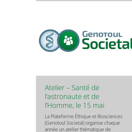
Atelier – Santé de
l’astronaute et de
l’Homme, le 15 mai
La Plateforme Éthique et Biosciences
(Genotoul Societal) organise chaque
année un atelier thématique de