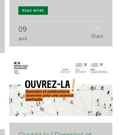
READ MORE
09
Share
avril
Ouvrez-la ! Données et