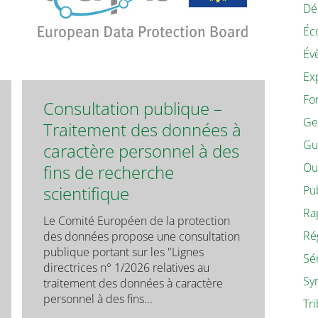
Dé
Éc
Év
Ex
Fo
Consultation publique –
Ge
Traitement des données à
Gu
caractère personnel à des
Ou
fins de recherche
scientifique
Pu
Ra
Le Comité Européen de la protection
Ré
des données propose une consultation
publique portant sur les "Lignes
Sé
directrices n° 1/2026 relatives au
Sy
traitement des données à caractère
personnel à des fins...
Tr