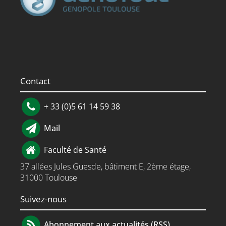
Contact
+ 33 (0)5 61 14 59 38
Mail
Faculté de Santé
37 allées Jules Guesde, bâtiment E, 2ème étage,
31000 Toulouse
Suivez-nous
Abonnement aux actualités (RSS)