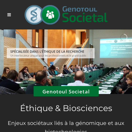
SPÉCIALISÉE DANS L’ÉTHIQUE DE LA RECHERCHE
Un interlocuteur unique pour les professionnels et le grand public
Genotoul Societal
Éthique & Biosciences
Enjeux sociétaux liés à la génomique et aux