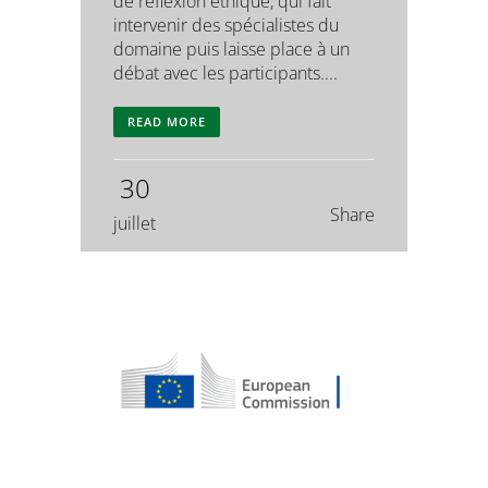
de réflexion éthique, qui fait
intervenir des spécialistes du
domaine puis laisse place à un
débat avec les participants....
READ MORE
30
Share
juillet