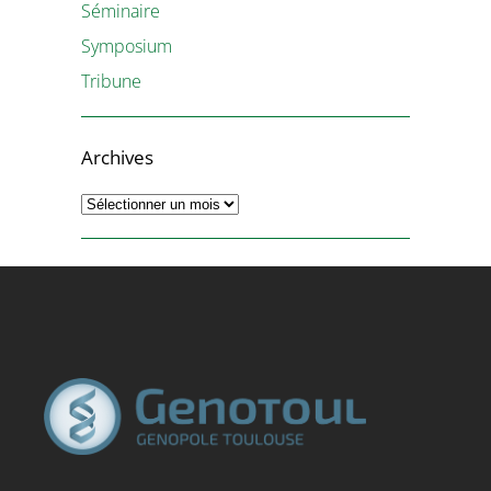
Séminaire
Symposium
Tribune
Archives
Archives