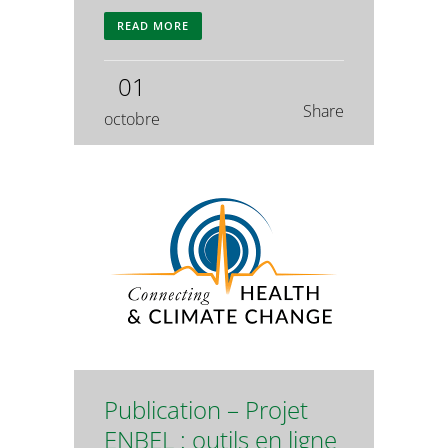
READ MORE
01
Share
octobre
Publication – Projet
ENBEL : outils en ligne