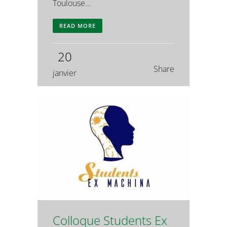
Toulouse...
READ MORE
20
Share
janvier
Colloque Students Ex