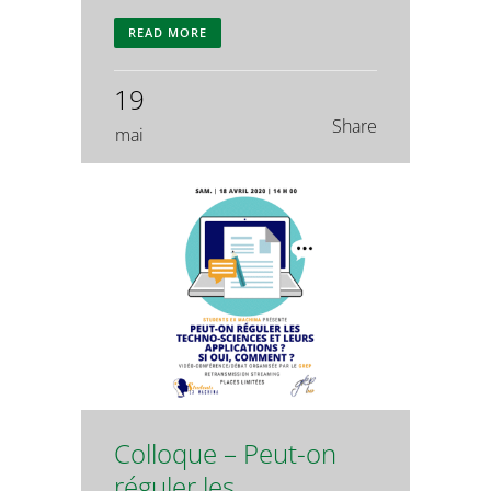
READ MORE
19
Share
mai
Colloque – Peut-on
réguler les