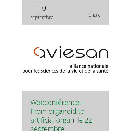
10
Share
septembre
Webconférence –
From organoid to
artificial organ, le 22
septembre