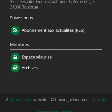
37 allées Jules Guesde, bâtiment E, 2ème étage,
31000 Toulouse
Suivez-nous
Abonnement aux actualités (RSS)
Membres
Espace sécurisé
Archives
A
ComScience
website - © Copyright Genotoul -
Crédits