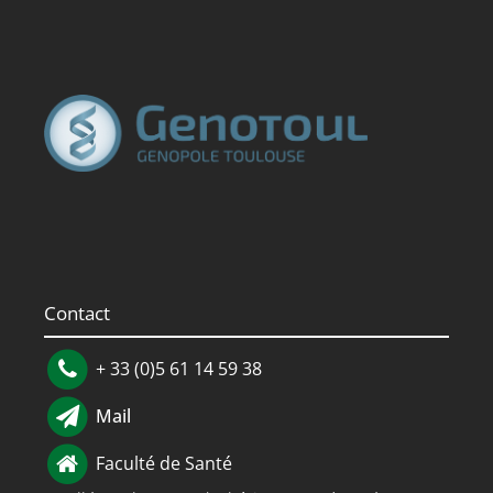
Contact
+ 33 (0)5 61 14 59 38
Mail
Faculté de Santé