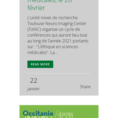
février
L'unité mixte de recherche
Toulouse Neuro Imaging Center
(ToNIC) organise un cycle de
conférences qui auront lieu tout
au long de l’année 2021 portants
sur : "L’éthique en sciences
médicales". La...
READ MORE
22
Share
janvier