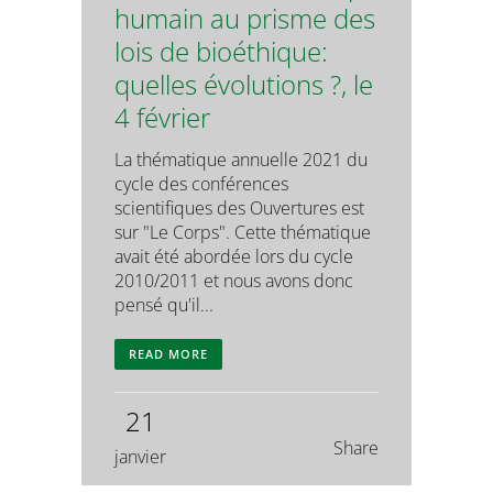
humain au prisme des
lois de bioéthique:
quelles évolutions ?, le
4 février
La thématique annuelle 2021 du
cycle des conférences
scientifiques des Ouvertures est
sur "Le Corps". Cette thématique
avait été abordée lors du cycle
2010/2011 et nous avons donc
pensé qu'il...
READ MORE
21
Share
janvier