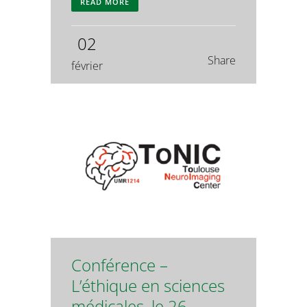
READ MORE
02
Share
février
Conférence –
L’éthique en sciences
médicales, le 26