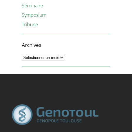
Séminaire
Symposium
Tribune
Archives
Archives