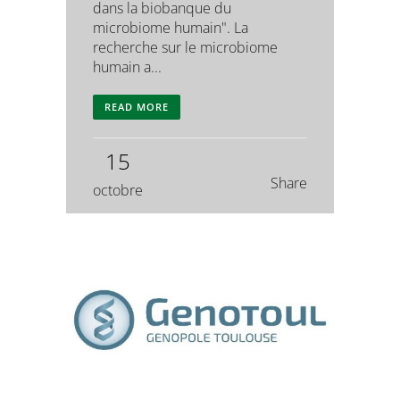
dans la biobanque du
microbiome humain". La
recherche sur le microbiome
humain a...
READ MORE
15
Share
octobre