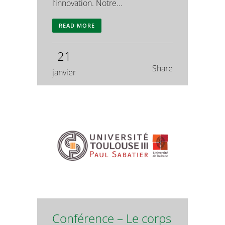
l’innovation. Notre...
READ MORE
21
Share
janvier
Conférence – Le corps