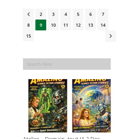
1
2
3
4
5
6
7
8
9
10
11
12
13
14
15