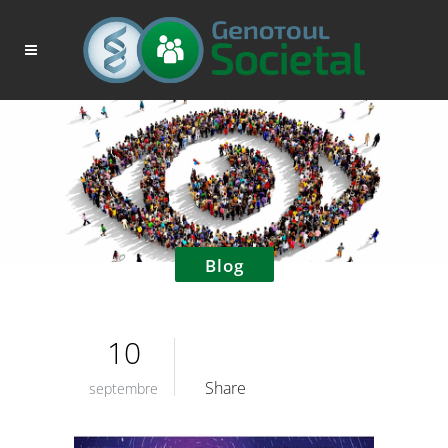
Blog
10
Share
septembre