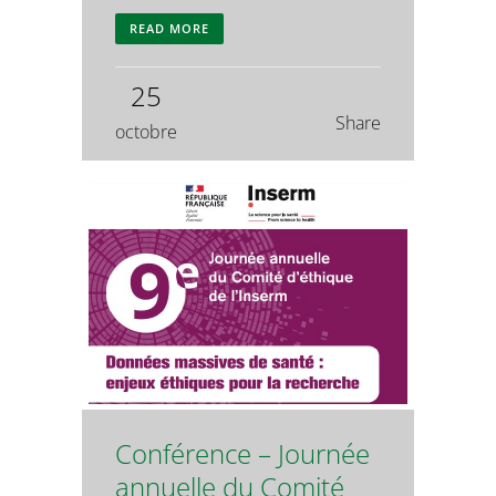
READ MORE
25
Share
octobre
Conférence – Journée
annuelle du Comité