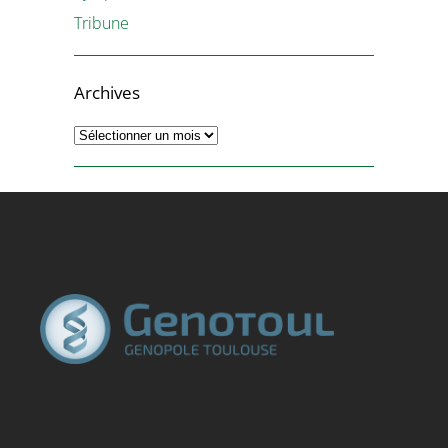
Tribune
Archives
Archives