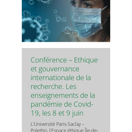
Conférence – Ethique
et gouvernance
internationale de la
recherche. Les
enseignements de la
pandémie de Covid-
19, les 8 et 9 juin
L'Université Paris-Saclay –
Polethis, l'Espace éthique Île-de-