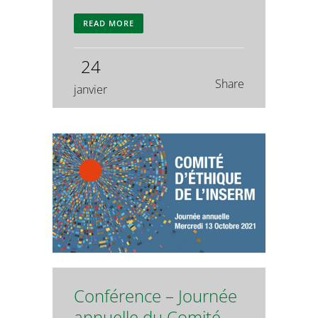
READ MORE
24
Share
janvier
Conférence – Journée
annuelle du Comité