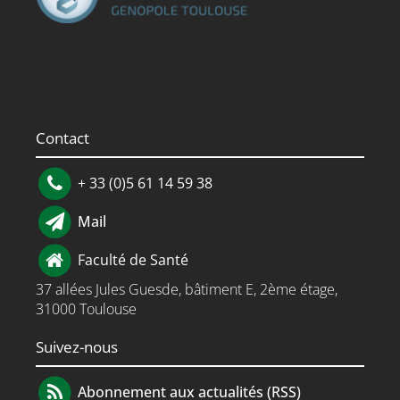
Contact
+ 33 (0)5 61 14 59 38
Mail
Faculté de Santé
37 allées Jules Guesde, bâtiment E, 2ème étage,
31000 Toulouse
Suivez-nous
Abonnement aux actualités (RSS)