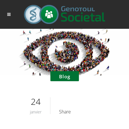
Blog
24
Share
janvier