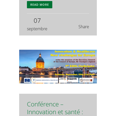
READ MORE
07
Share
septembre
Conférence –
Innovation et santé :