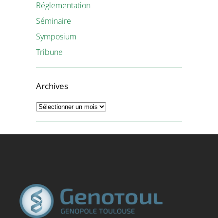
Réglementation
Séminaire
Symposium
Tribune
Archives
Archives