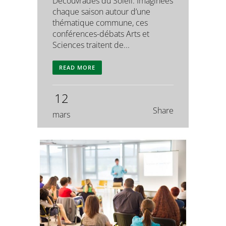
Découvrades du Soleil. Imaginées
chaque saison autour d’une
thématique commune, ces
conférences-débats Arts et
Sciences traitent de...
READ MORE
12
Share
mars