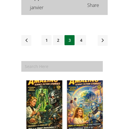
Share
janvier
1
2
3
4