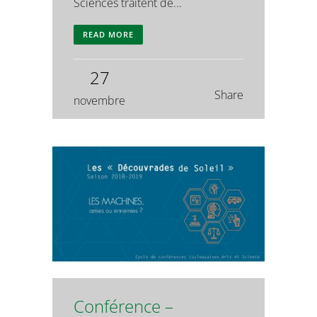
Sciences traitent de...
READ MORE
27
Share
novembre
Conférence –