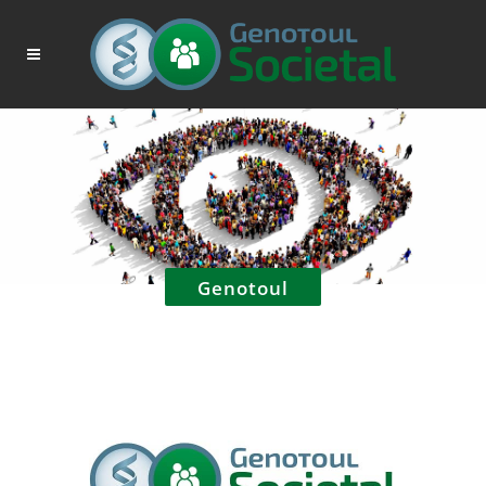
Genotoul