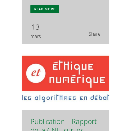
READ MORE
13
Share
mars
Publication – Rapport
de la CNIL sur les