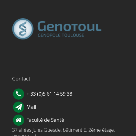
Contact
+ 33 (0)5 61 14 59 38
Mail
Faculté de Santé
37 allées Jules Guesde, bâtiment E, 2ème étage,