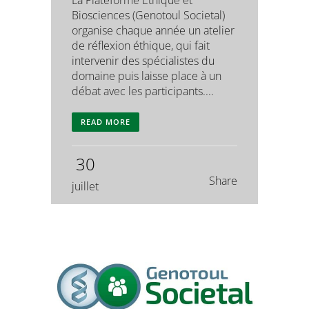
La Plateforme Éthique et
Biosciences (Genotoul Societal)
organise chaque année un atelier
de réflexion éthique, qui fait
intervenir des spécialistes du
domaine puis laisse place à un
débat avec les participants....
READ MORE
30
Share
juillet