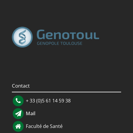
Contact
+ 33 (0)5 61 14 59 38
Mail
Faculté de Santé