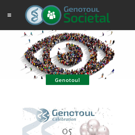
Genotoul