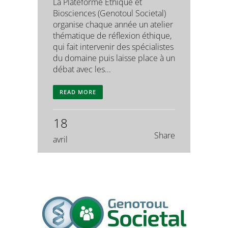
La Plateforme Éthique et
Biosciences (Genotoul Societal)
organise chaque année un atelier
thématique de réflexion éthique,
qui fait intervenir des spécialistes
du domaine puis laisse place à un
débat avec les...
READ MORE
18
Share
avril