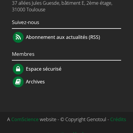
37 allées Jules Guesde, bâtiment E, 2ème étage,
31000 Toulouse
Suivez-nous
Abonnement aux actualités (RSS)
Membres
Espace sécurisé
Archives
A
ComScience
website - © Copyright Genotoul -
Crédits