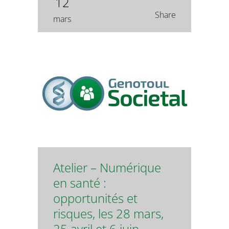
12
Share
mars
Atelier – Numérique
en santé :
opportunités et
risques, les 28 mars,
25 avril et 6 juin