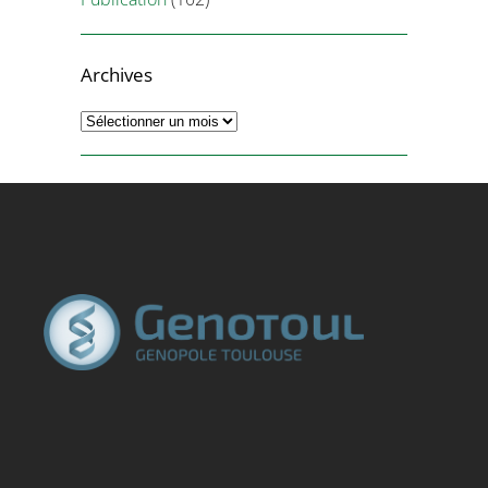
Archives
Archives