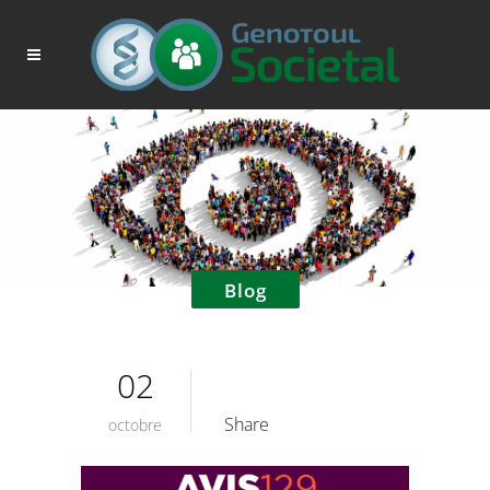
Blog
02
Share
octobre