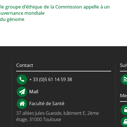
le groupe d’éthique de la Commission appelle à un
gouvernance mondiale
on du génome
Contact
Su
+ 33 (0)5 61 14 59 38
Mail
Me
Faculté de Santé
37 allées Jules Guesde, bâtiment E, 2ème
étage, 31000 Toulouse