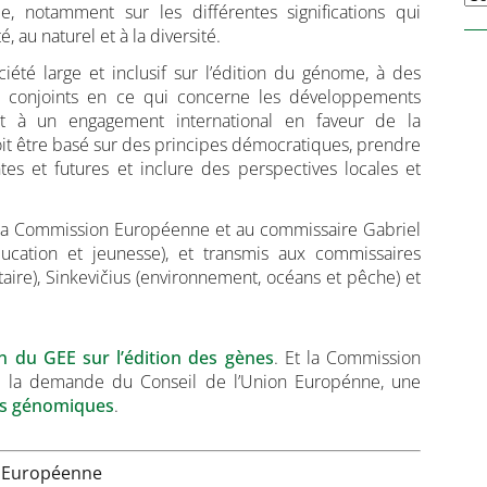
e, notamment sur les différentes significations qui
, au naturel et à la diversité.
été large et inclusif sur l’édition du génome, à des
age conjoints en ce qui concerne les développements
 et à un engagement international en faveur de la
t être basé sur des principes démocratiques, prendre
es et futures et inclure des perspectives locales et
e la Commission Européenne et au commissaire Gabriel
éducation et jeunesse), et transmis aux commissaires
taire), Sinkevičius (environnement, océans et pêche) et
n du GEE sur l’édition des gènes
. Et la Commission
, à la demande du Conseil de l’Union Europénne, une
ues génomiques
.
n Européenne