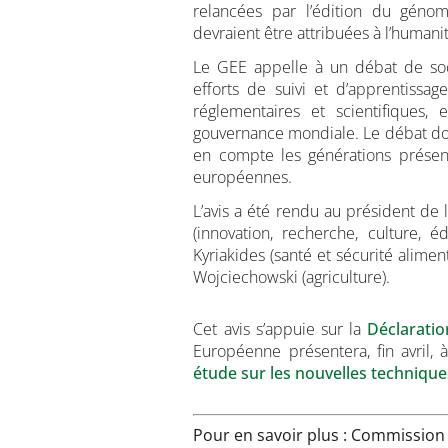
relancées par l’édition du génom
devraient être attribuées à l’humanité
Le GEE appelle à un débat de soci
efforts de suivi et d’apprentiss
réglementaires et scientifiques,
gouvernance mondiale. Le débat doi
en compte les générations présent
européennes.
L’avis a été rendu au président d
(innovation, recherche, culture, 
Kyriakides (santé et sécurité alimen
Wojciechowski (agriculture).
Cet avis s’appuie sur la
Déclaratio
Européenne présentera, fin avril
étude sur les nouvelles techniq
Pour en savoir plus : Commissio