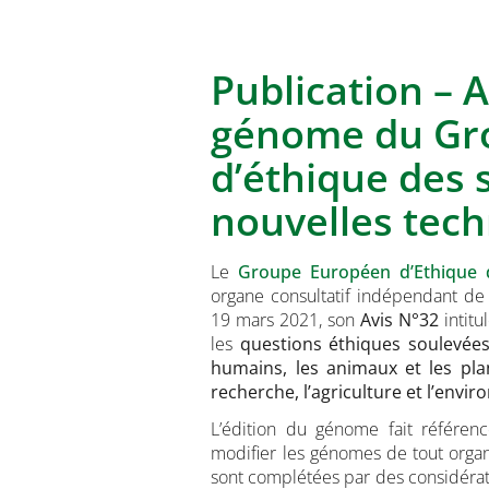
Publication – A
génome du Gr
d’éthique des 
nouvelles tech
Le
Groupe Européen d’Ethique d
organe consultatif indépendant de
19 mars 2021, son
Avis N°32
intitu
les
questions éthiques soulevées
humains, les animaux et les pla
recherche, l’agriculture et l’envi
L’édition du génome fait référen
modifier les génomes de tout organ
sont complétées par des considérat