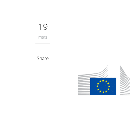
19
mars
Share