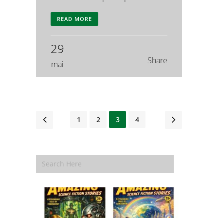
READ MORE
29
Share
mai
1
2
3
4