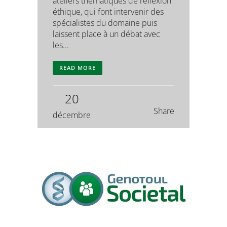
ateliers thématiques de réflexion
éthique, qui font intervenir des
spécialistes du domaine puis
laissent place à un débat avec
les...
READ MORE
20
Share
décembre