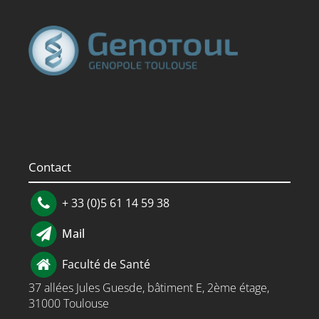
Contact
+ 33 (0)5 61 14 59 38
Mail
Faculté de Santé
37 allées Jules Guesde, bâtiment E, 2ème étage,
31000 Toulouse