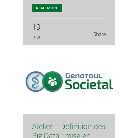
READ MORE
19
Share
mai
Atelier – Définition des
Big Data : mise en