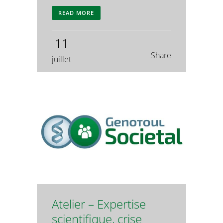
READ MORE
11
Share
juillet
Atelier – Expertise
scientifique, crise