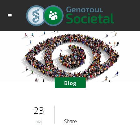
Blog
23
Share
mai