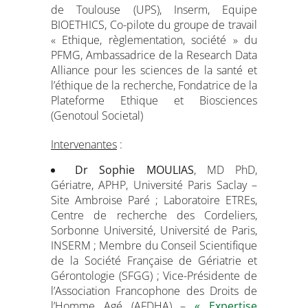
de Toulouse (UPS), Inserm, Equipe
BIOETHICS, Co-pilote du groupe de travail
« Ethique, règlementation, société » du
PFMG, Ambassadrice de la Research Data
Alliance pour les sciences de la santé et
l’éthique de la recherche, Fondatrice de la
Plateforme Ethique et Biosciences
(Genotoul Societal)
Intervenantes
:
Dr Sophie MOULIAS
, MD PhD,
Gériatre, APHP, Université Paris Saclay –
Site Ambroise Paré ; Laboratoire ETREs,
Centre de recherche des Cordeliers,
Sorbonne Université, Université de Paris,
INSERM ; Membre du Conseil Scientifique
de la Société Française de Gériatrie et
Gérontologie (SFGG) ; Vice-Présidente de
l’Association Francophone des Droits de
l’Homme Agé (AFDHA) –
« Expertise