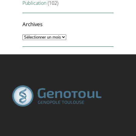
Publication
(102)
Archives
Archives