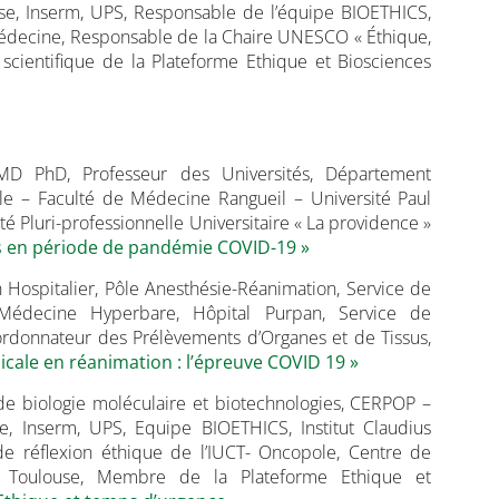
se, Inserm, UPS, Responsable de l’équipe BIOETHICS,
Médecine, Responsable de la Chaire UNESCO « Éthique,
scientifique de la Plateforme Ethique et Biosciences
MD PhD, Professeur des Universités, Département
le – Faculté de Médecine Rangueil – Université Paul
té Pluri-professionnelle Universitaire « La providence »
ts en période de pandémie COVID-19 »
en Hospitalier, Pôle Anesthésie-Réanimation, Service de
Médecine Hyperbare, Hôpital Purpan, Service de
rdonnateur des Prélèvements d’Organes et de Tissus,
icale en réanimation : l’épreuve COVID 19 »
 de biologie moléculaire et biotechnologies, CERPOP –
, Inserm, UPS, Equipe BIOETHICS, Institut Claudius
 réflexion éthique de l’IUCT- Oncopole, Centre de
 Toulouse, Membre de la Plateforme Ethique et