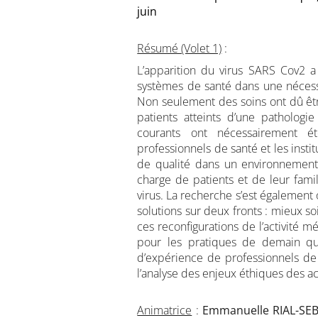
juin
Résumé (Volet 1)
:
L’apparition du virus SARS Cov2 a 
systèmes de santé dans une nécessa
Non seulement des soins ont dû êt
patients atteints d’une patholog
courants ont nécessairement ét
professionnels de santé et les instit
de qualité dans un environnement
charge de patients et de leur fami
virus. La recherche s’est également
solutions sur deux fronts : mieux so
ces reconfigurations de l’activité
pour les pratiques de demain que
d’expérience de professionnels de
l’analyse des enjeux éthiques des ac
Animatrice
:
Emmanuelle RIAL-SE