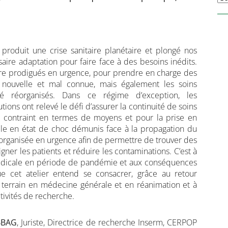
produit une crise sanitaire planétaire et plongé nos
ire adaptation pour faire face à des besoins inédits.
re prodigués en urgence, pour prendre en charge des
ie nouvelle et mal connue, mais également les soins
é réorganisés. Dans ce régime d’exception, les
utions ont relevé le défi d’assurer la continuité de soins
 contraint en termes de moyens et pour la prise en
lle en état de choc démunis face à la propagation du
 organisée en urgence afin de permettre de trouver des
igner les patients et réduire les contaminations. C’est à
 médicale en période de pandémie et aux conséquences
 cet atelier entend se consacrer, grâce au retour
 terrain en médecine générale et en réanimation et à
tivités de recherche.
BBAG
, Juriste, Directrice de recherche Inserm, CERPOP