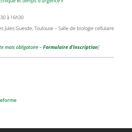
Ethique et temps d’urgence »
h30 à 16h30
s Jules Guesde, Toulouse – Salle de biologie cellulaire
ite mais obligatoire –
Formulaire d’inscription
]
ateforme