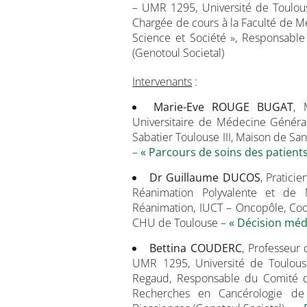
– UMR 1295, Université de Toulou
Chargée de cours à la Faculté de 
Science et Société », Responsable 
(Genotoul Societal)
Intervenants
:
Marie-Eve ROUGE BUGAT
, 
Universitaire de Médecine Généra
Sabatier Toulouse III, Maison de San
–
« Parcours de soins des patien
Dr Guillaume DUCOS
, Pratici
Réanimation Polyvalente et de 
Réanimation, IUCT – Oncopôle, Coo
CHU de Toulouse –
« Décision méd
Bettina
COUDERC
, Professeur
UMR 1295, Université de Toulouse
Regaud, Responsable du Comité de
Recherches en Cancérologie de