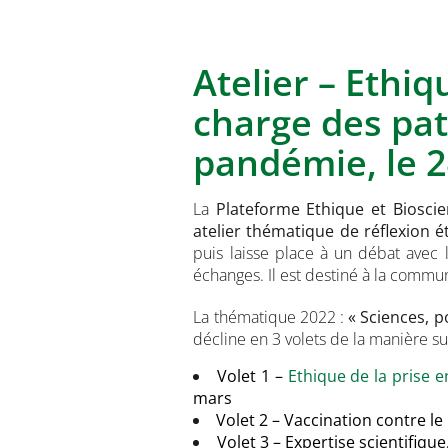
Atelier – Ethiq
charge des pa
pandémie, le 
La
Plateforme Ethique et Biosci
atelier thématique de réflexion é
puis laisse place à un débat avec l
échanges. Il est destiné à la commun
La thématique 2022 :
« Sciences, 
décline en 3 volets de la manière su
Volet 1 –
Ethique de la prise 
mars
Volet 2 – Vaccination contre le 
Volet 3 – Expertise scientifique