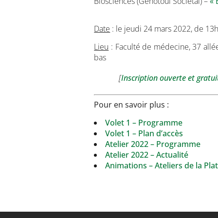
Biosciences (Genotoul Societal) –
« 
Date
: le jeudi 24 mars 2022, de 13
Lieu
: Faculté de médecine, 37 allée
bas
[
Inscription ouverte et gratu
Pour en savoir plus :
Volet 1 – Programme
Volet 1 – Plan d’accès
Atelier 2022 – Programme
Atelier 2022 – Actualité
Animations – Ateliers de la Pl