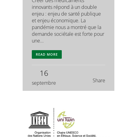
Créer des médicaments
innovants répond à un double
enjeu : enjeu de santé publique
et enjeu économique. La
pandémie nous a montré que la
demande sociétale est forte pour
une...
READ MORE
16
Share
septembre