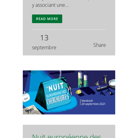
y associant une...
READ MORE
13
Share
septembre
Nuit européenne des