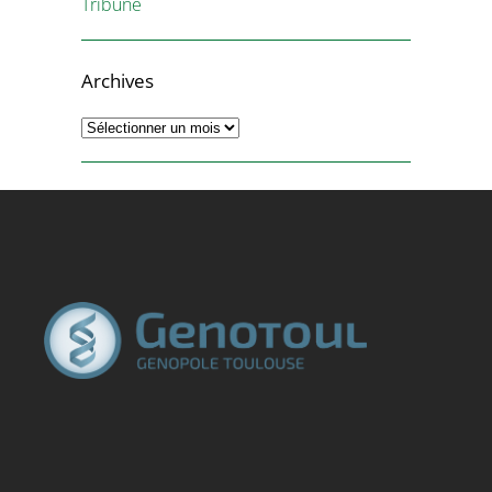
Tribune
Archives
Archives