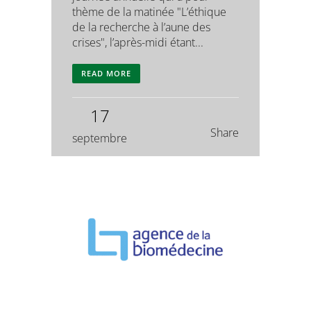
thème de la matinée "L’éthique
de la recherche à l’aune des
crises", l’après-midi étant...
READ MORE
17
Share
septembre