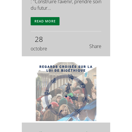
: "Construire l’avenir, prendre soin
du futur...
READ MORE
28
Share
octobre