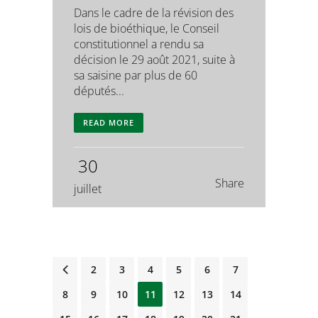
Dans le cadre de la révision des
lois de bioéthique, le Conseil
constitutionnel a rendu sa
décision le 29 août 2021, suite à
sa saisine par plus de 60
députés...
READ MORE
30
Share
juillet
1
2
3
4
5
6
7
8
9
10
11
12
13
14