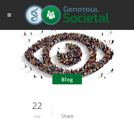
Blog
22
Share
mai