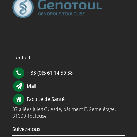
Contact
+ 33 (0)5 61 14 59 38
Mail
Faculté de Santé
37 allées Jules Guesde, bâtiment E, 2ème étage,
31000 Toulouse
Suivez-nous