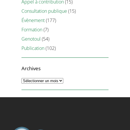
Appel à contribution
(15)
Consultation publique
(15)
Évènement
(177)
Formation
(7)
Genotoul
(54)
Publication
(102)
Archives
Archives