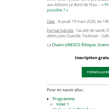
aux éditions Le Bord de l’Eau. –
« Pr
possible ? »
Date
: le jeudi 19 mars 2026, de 14
Format hybride
: Faculté de santé,
allées Jules Guesde, Toulouse – Sall
La
Chaire UNESCO Éthique, Scienc
Inscription gratu
FORMULAIRE
Pour en savoir plus :
Programme
Volet 1