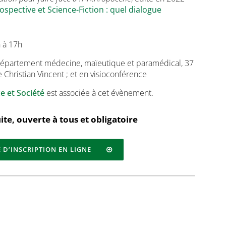
ospective et Science-Fiction : quel dialogue
h à 17h
 Département médecine, maïeutique et paramédical, 37
e Christian Vincent ; et en visioconférence
e et Société
est associée à cet évènement.
ite, ouverte à tous et obligatoire
 D’INSCRIPTION EN LIGNE