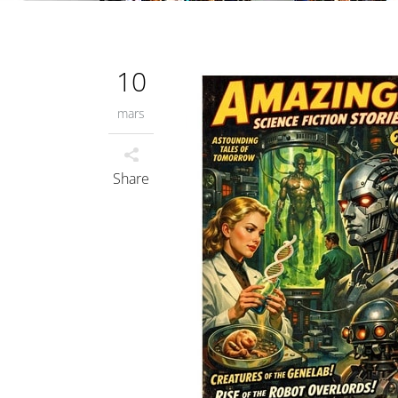
10
mars
Share