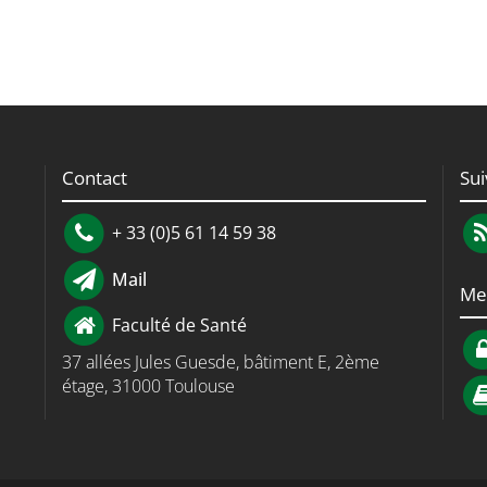
Contact
Su
+ 33 (0)5 61 14 59 38
Mail
Me
Faculté de Santé
37 allées Jules Guesde, bâtiment E, 2ème
étage, 31000 Toulouse