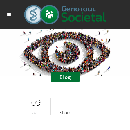
Blog
09
Share
avril