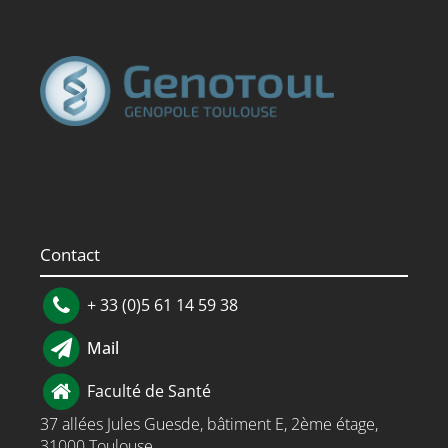
Contact
+ 33 (0)5 61 14 59 38
Mail
Faculté de Santé
37 allées Jules Guesde, bâtiment E, 2ème étage,
31000 Toulouse