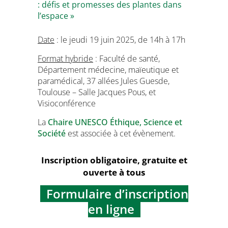
: défis et promesses des plantes dans
l’espace »
Date
: le jeudi 19 juin 2025, de 14h à 17h
Format hybride
: Faculté de santé,
Département médecine, maïeutique et
paramédical, 37 allées Jules Guesde,
Toulouse – Salle Jacques Pous, et
Visioconférence
La
Chaire UNESCO Éthique, Science et
Société
est associée à cet évènement.
Inscription obligatoire, gratuite et
ouverte à tous
Formulaire d’inscription
en ligne