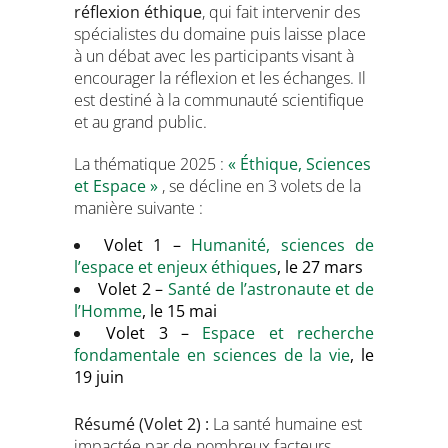
réflexion éthique
, qui fait intervenir des
spécialistes du domaine puis laisse place
à un débat avec les participants visant à
encourager la réflexion et les échanges. Il
est destiné à la communauté scientifique
et au grand public.
La thématique 2025 :
« Éthique, Sciences
et Espace »
, se décline en 3 volets de la
manière suivante :
Volet 1 –
Humanité, sciences de
l’espace et enjeux éthiques
, le 27 mars
Volet 2 –
Santé de l’astronaute et de
l’Homme
, le 15 mai
Volet 3 –
Espace et recherche
fondamentale en sciences de la vie
, le
19 juin
Résumé (Volet 2) :
La santé humaine est
impactée par de nombreux facteurs