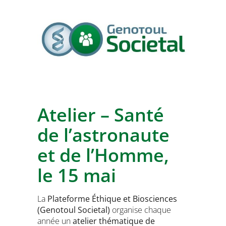
Atelier – Santé
de l’astronaute
et de l’Homme,
le 15 mai
La
Plateforme Éthique et Biosciences
(Genotoul Societal)
organise chaque
année un
atelier thématique de