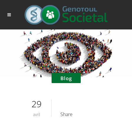
Blog
29
Share
avril