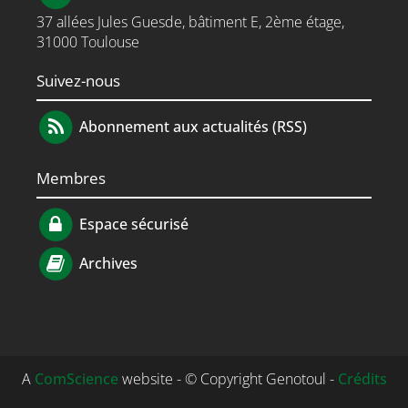
37 allées Jules Guesde, bâtiment E, 2ème étage,
31000 Toulouse
Suivez-nous
Abonnement aux actualités (RSS)
Membres
Espace sécurisé
Archives
A
ComScience
website - © Copyright Genotoul -
Crédits