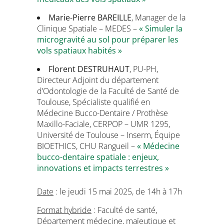
Marie-Pierre BAREILLE
, Manager de la
Clinique Spatiale – MEDES –
« Simuler la
microgravité au sol pour préparer les
vols spatiaux habités »
Florent DESTRUHAUT
, PU-PH,
Directeur Adjoint du département
d’Odontologie de la Faculté de Santé de
Toulouse, Spécialiste qualifié en
Médecine Bucco-Dentaire / Prothèse
Maxillo-Faciale, CERPOP – UMR 1295,
Université de Toulouse – Inserm, Équipe
BIOETHICS, CHU Rangueil –
« Médecine
bucco-dentaire spatiale : enjeux,
innovations et impacts terrestres »
Date
: le jeudi 15 mai 2025, de 14h à 17h
Format hybride
: Faculté de santé,
Département médecine, maïeutique et