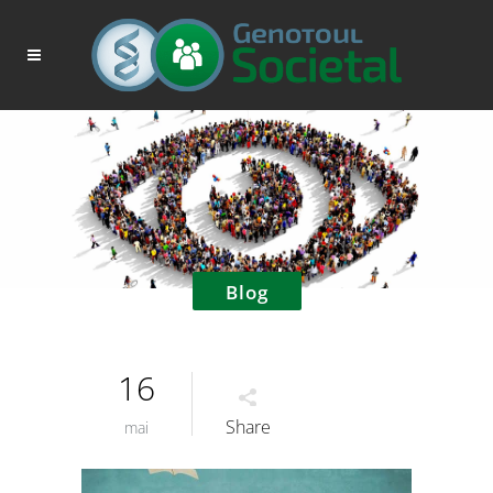
Blog
16
Share
mai