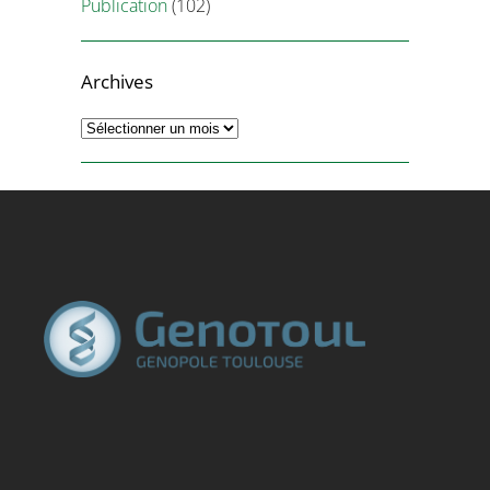
Publication
(102)
Archives
Archives