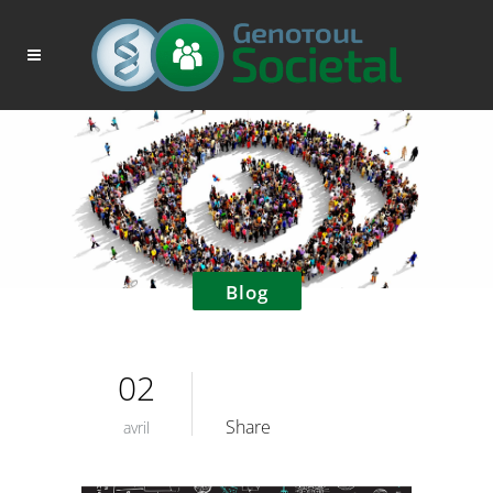
Blog
02
Share
avril