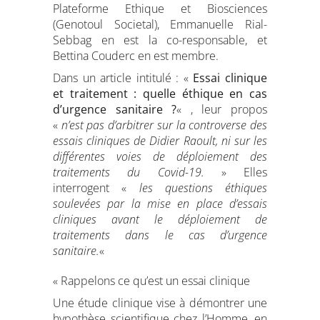
Plateforme Ethique et Biosciences
(Genotoul Societal), Emmanuelle Rial-
Sebbag en est la co-responsable, et
Bettina Couderc en est membre.
Dans un article intitulé : «
Essai clinique
et traitement : quelle éthique en cas
d’urgence sanitaire ?
« , leur propos
«
n’est pas d’arbitrer sur la controverse des
essais cliniques de Didier Raoult, ni sur les
différentes voies de déploiement des
traitements du Covid-19.
» Elles
interrogent «
les questions éthiques
soulevées par la mise en place d’essais
cliniques avant le déploiement de
traitements dans le cas d’urgence
sanitaire.
«
« Rappelons ce qu’est un essai clinique
Une étude clinique vise à démontrer une
hypothèse scientifique chez l’Homme, en