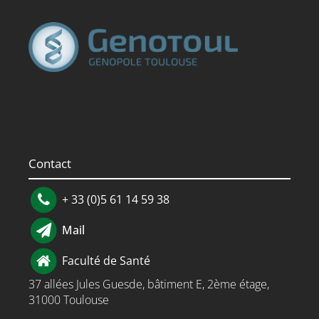
Contact
+ 33 (0)5 61 14 59 38
Mail
Faculté de Santé
37 allées Jules Guesde, bâtiment E, 2ème étage,
31000 Toulouse