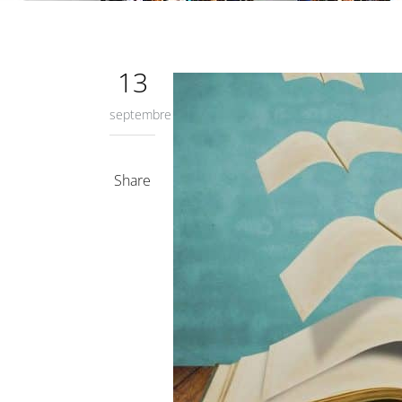
13
septembre
Share