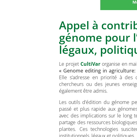
Appel à contri
génome pour l’
légaux, politiq
Le projet
CultiVar
organise en ma
« Genome editing in agriculture: 
Elle s’adresse en priorité à des
chercheurs ou des jeunes enseig
également être admis.
Les outils d’édition du génome p
passé et plus rapide aux génomes d
avec des implications sur le long 
partage des ressources biologiques
plantes. Ces technologies susci
institutionnels, légaux et politiques.