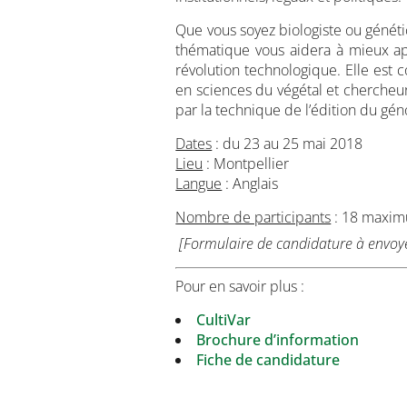
Que vous soyez biologiste ou génétic
thématique vous aidera à mieux ap
révolution technologique. Elle est 
en sciences du végétal et chercheu
par la technique de l’édition du gé
Dates
: du 23 au 25 mai 2018
Lieu
: Montpellier
Langue
: Anglais
Nombre de participants
: 18 maxi
[Formulaire de candidature à envoyer 
Pour en savoir plus :
CultiVar
Brochure d’information
Fiche de candidature