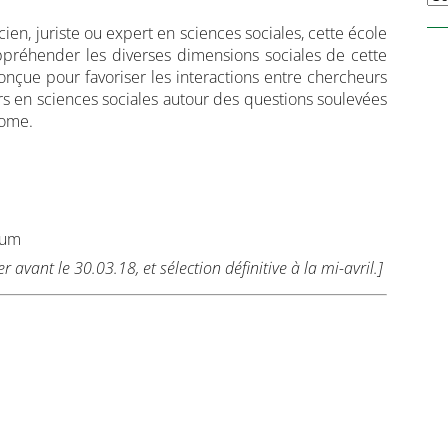
ien, juriste ou expert en sciences sociales, cette école
préhender les diverses dimensions sociales de cette
conçue pour favoriser les interactions entre chercheurs
rs en sciences sociales autour des questions soulevées
nome.
mum
avant le 30.03.18, et sélection définitive à la mi-avril.]