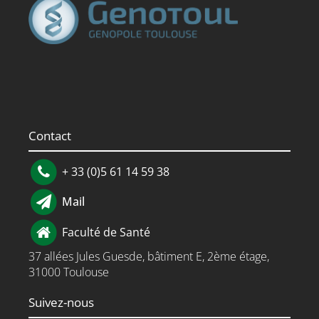
Contact
+ 33 (0)5 61 14 59 38
Mail
Faculté de Santé
37 allées Jules Guesde, bâtiment E, 2ème étage,
31000 Toulouse
Suivez-nous