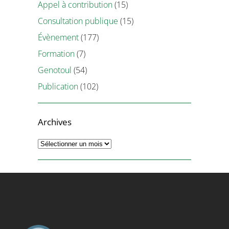
Appel à contribution
(15)
Consultation publique
(15)
Évènement
(177)
Formation
(7)
Genotoul
(54)
Publication
(102)
Archives
Archives