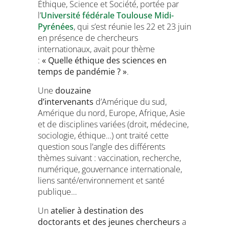
Éthique, Science et Société, portée par
l’
Université fédérale Toulouse Midi-
Pyrénées
, qui s’est réunie les 22 et 23 juin
en présence de chercheurs
internationaux, avait pour thème
:
« Quelle éthique des sciences en
temps de pandémie ? »
.
Une
douzaine
d’intervenants
d’Amérique du sud,
Amérique du nord, Europe, Afrique, Asie
et de disciplines variées (droit, médecine,
sociologie, éthique…) ont traité cette
question sous l’angle des différents
thèmes suivant : vaccination, recherche,
numérique, gouvernance internationale,
liens santé/environnement et santé
publique…
Un
atelier à destination des
doctorants
et des jeunes chercheurs
a