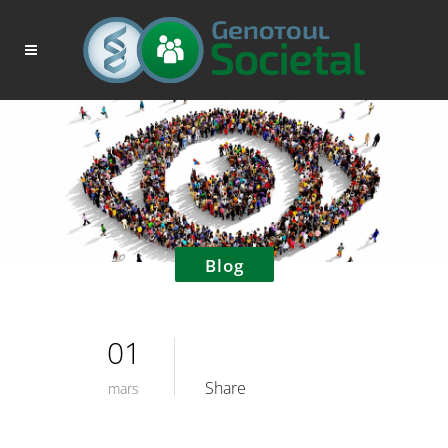
Blog
01
Share
mars