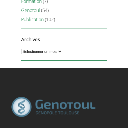
Formation
(7)
Genotoul
(54)
Publication
(102)
Archives
Archives