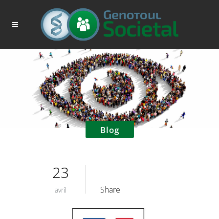
Blog
23
Share
avril