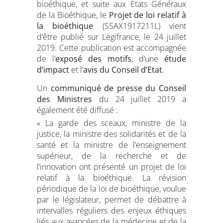
bioéthique, et suite aux Etats Généraux
de la Bioéthique, le
Projet de loi relatif à
la bioéthique
(SSAX1917211L) vient
d’être publié sur Legifrance, le 24 juillet
2019. Cette publication est accompagnée
de l’
exposé des motifs
, d’une
étude
d’impact
et l’
avis du Conseil d’Etat
.
Un
communiqué de presse
du Conseil
des Ministres
du 24 juillet 2019 a
également été diffusé :
« La garde des sceaux, ministre de la
justice, la ministre des solidarités et de la
santé et la ministre de l’enseignement
supérieur, de la recherche et de
l’innovation ont présenté un projet de loi
relatif à la bioéthique. La révision
périodique de la loi de bioéthique, voulue
par le législateur, permet de débattre à
intervalles réguliers des enjeux éthiques
liés aux avancées de la médecine et de la