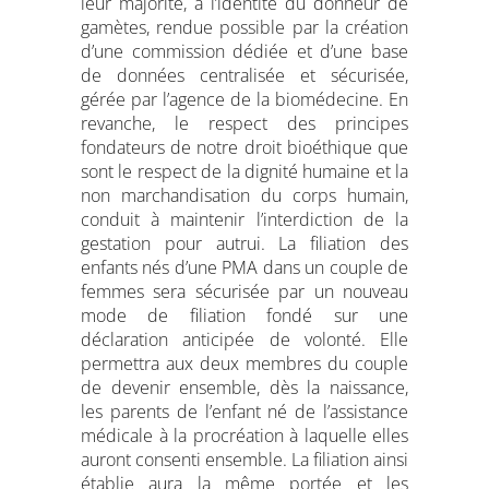
leur majorité, à l’identité du donneur de
gamètes, rendue possible par la création
d’une commission dédiée et d’une base
de données centralisée et sécurisée,
gérée par l’agence de la biomédecine. En
revanche, le respect des principes
fondateurs de notre droit bioéthique que
sont le respect de la dignité humaine et la
non marchandisation du corps humain,
conduit à maintenir l’interdiction de la
gestation pour autrui. La filiation des
enfants nés d’une PMA dans un couple de
femmes sera sécurisée par un nouveau
mode de filiation fondé sur une
déclaration anticipée de volonté. Elle
permettra aux deux membres du couple
de devenir ensemble, dès la naissance,
les parents de l’enfant né de l’assistance
médicale à la procréation à laquelle elles
auront consenti ensemble. La filiation ainsi
établie aura la même portée et les