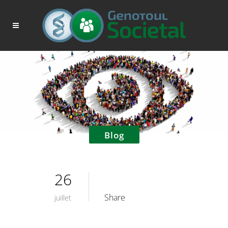
Blog
26
Share
juillet