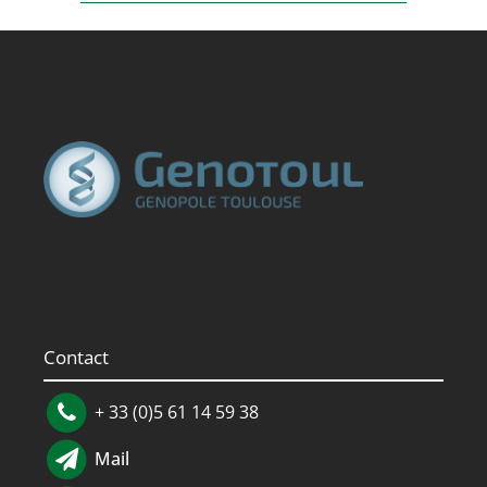
Contact
+ 33 (0)5 61 14 59 38
Mail