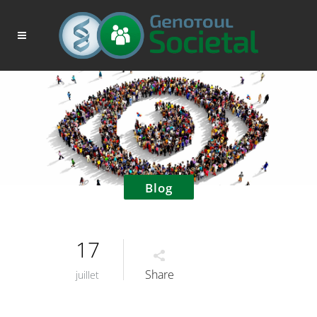
Blog
17
Share
juillet