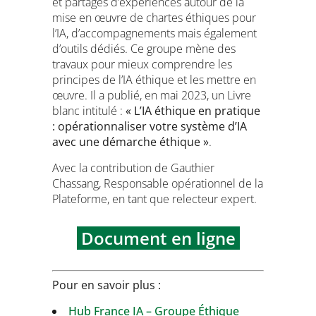
et partages d’expériences autour de la
mise en œuvre de chartes éthiques pour
l’IA, d’accompagnements mais également
d’outils dédiés. Ce groupe mène des
travaux pour mieux comprendre les
principes de l’IA éthique et les mettre en
œuvre. Il a publié, en mai 2023, un Livre
blanc intitulé :
« L’IA éthique en pratique
: opérationnaliser votre système d’IA
avec une démarche éthique »
.
Avec la contribution de Gauthier
Chassang, Responsable opérationnel de la
Plateforme, en tant que relecteur expert.
Document en ligne
Pour en savoir plus :
Hub France IA – Groupe Éthique