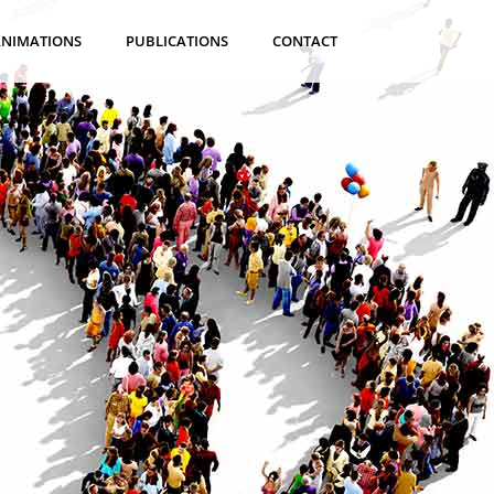
ANIMATIONS
PUBLICATIONS
CONTACT