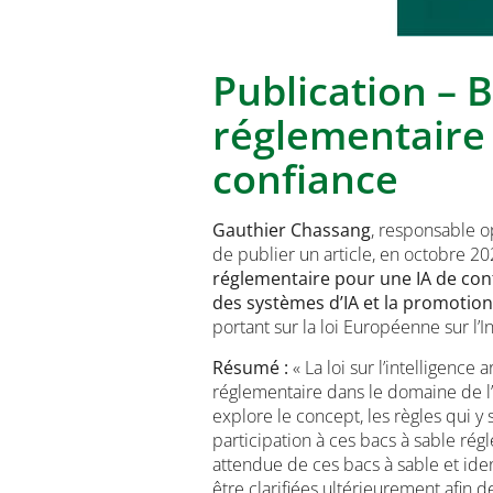
Publication – 
réglementaire
confiance
Gauthier Chassang
, responsable o
de publier un article, en octobre 2
réglementaire pour une IA de con
des systèmes d’IA et la promotion
portant sur la loi Européenne sur l’Int
Résumé :
« La loi sur l’intelligence
réglementaire dans le domaine de l’I
explore le concept, les règles qui y s
participation à ces bacs à sable rég
attendue de ces bacs à sable et iden
être clarifiées ultérieurement afin 