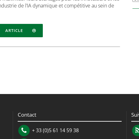
industrie de l’IA dynamique et compétitive au sein de
ARTICLE
Contact
Su
+ 33 (0)5 61 14 59 38