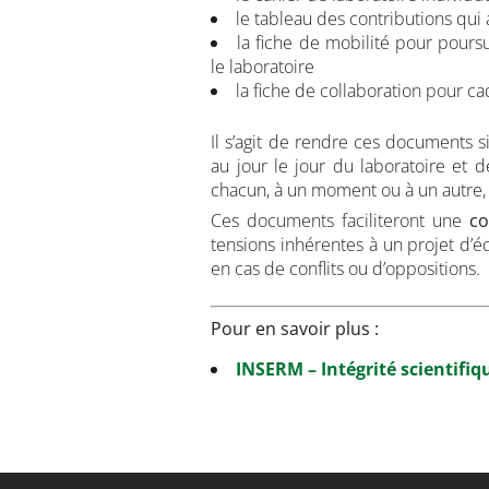
le tableau des contributions qu
la fiche de mobilité pour pours
le laboratoire
la fiche de collaboration pour cad
Il s’agit de rendre ces documents si
au jour le jour du laboratoire et d
chacun, à un moment ou à un autre, a
Ces documents faciliteront une
co
tensions inhérentes à un projet d’é
en cas de conflits ou d’oppositions.
Pour en savoir plus :
INSERM – Intégrité scientifi