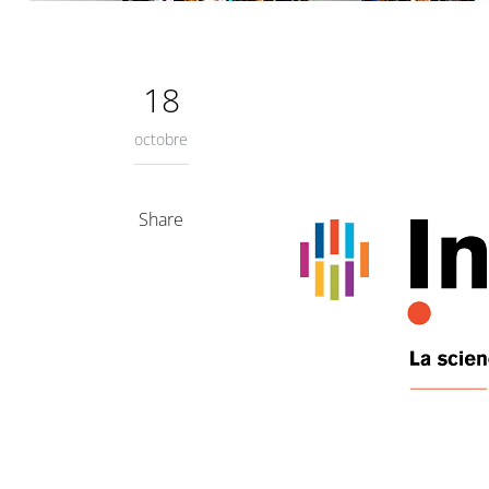
18
octobre
Share