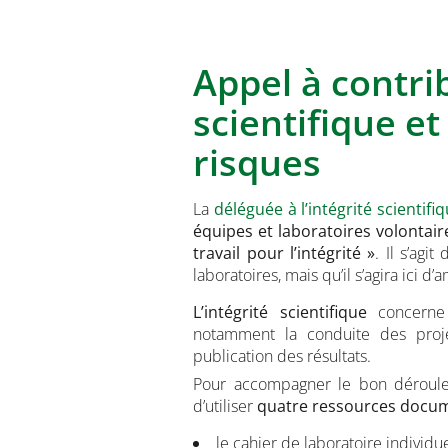
Appel à contrib
scientifique e
risques
​​La
déléguée à l’intégrité scientifi
équipes et laboratoires volontai
travail pour l’intégrité »
. Il s’ag
laboratoires, mais qu’il s’agira ici d’
L’intégrité scientifique
concern
notamment la conduite des projet
publication des résultats.
Pour accompagner le bon dérouleme
d’utiliser
quatre ressources docu
le cahier de laboratoire individu