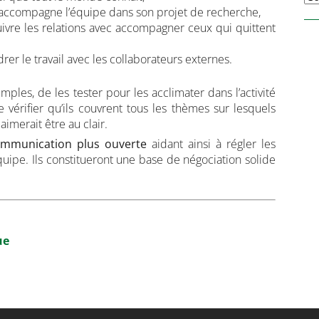
i accompagne l’équipe dans son projet de recherche,
uivre les relations avec accompagner ceux qui quittent
rer le travail avec les collaborateurs externes.
mples, de les tester pour les acclimater dans l’activité
e vérifier qu’ils couvrent tous les thèmes sur lesquels
imerait être au clair.
mmunication plus ouverte
aidant ainsi à régler les
quipe. Ils constitueront une base de négociation solide
que