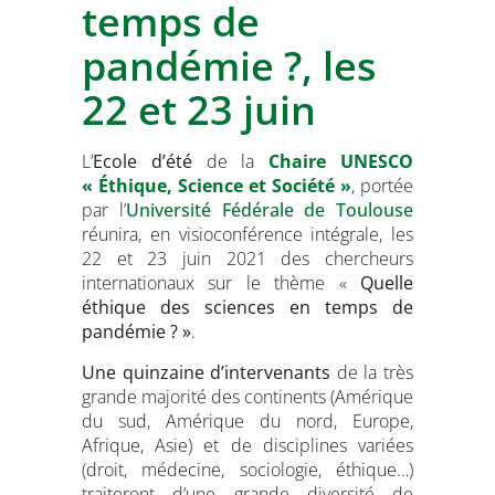
temps de
pandémie ?, les
22 et 23 juin
L’
Ecole d’été
de la
Chaire UNESCO
« Éthique, Science et Société »
, portée
par l’
Université Fédérale de Toulouse
réunira, en visioconférence intégrale, les
22 et 23 juin 2021 des chercheurs
internationaux sur le thème «
Quelle
éthique des sciences en temps de
pandémie ? »
.
Une quinzaine d’intervenants
de la très
grande majorité des continents (Amérique
du sud, Amérique du nord, Europe,
Afrique, Asie) et de disciplines variées
(droit, médecine, sociologie, éthique…)
traiteront d’une grande diversité de