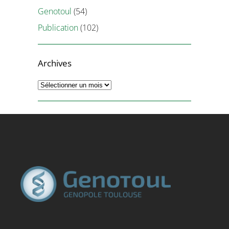
Genotoul
(54)
Publication
(102)
Archives
Archives