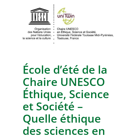
École d’été de la
Chaire UNESCO
Éthique, Science
et Société –
Quelle éthique
des sciences en