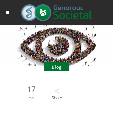
Blog
17
Share
mai