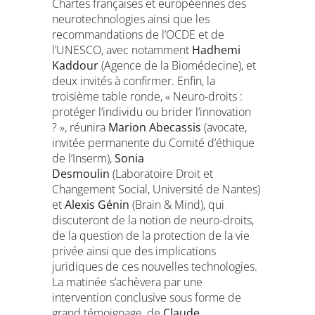
Chartes françaises et européennes des
neurotechnologies ainsi que les
recommandations de l’OCDE et de
l’UNESCO, avec notamment
Hadhemi
Kaddour
(Agence de la Biomédecine), et
deux invités à confirmer. Enfin, la
troisième table ronde, « Neuro-droits :
protéger l’individu ou brider l’innovation
? », réunira
Marion Abecassis
(avocate,
invitée permanente du Comité d’éthique
de l’Inserm),
Sonia
Desmoulin
(Laboratoire Droit et
Changement Social, Université de Nantes)
et
Alexis Génin
(Brain & Mind), qui
discuteront de la notion de neuro-droits,
de la question de la protection de la vie
privée ainsi que des implications
juridiques de ces nouvelles technologies.
La matinée s’achèvera par une
intervention conclusive sous forme de
grand témoignage, de
Claude