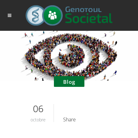
Blog
06
Share
octobre