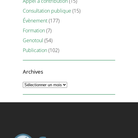
Appel à contribution
(15)
Consultation publique
(15)
Évènement
(177)
Formation
(7)
Genotoul
(54)
Publication
(102)
Archives
Archives