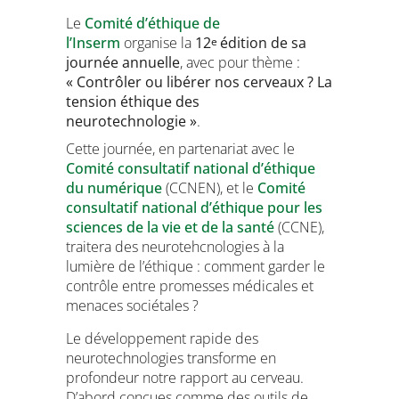
Le
Comité d’éthique de
l’Inserm
organise la
12
édition de sa
e
journée annuelle
, avec pour thème :
« Contrôler ou libérer nos cerveaux ? La
tension éthique des
neurotechnologie »
.
Cette journée, en partenariat avec le
Comité consultatif national d’éthique
du numérique
(CCNEN), et le
Comité
consultatif national d’éthique pour les
sciences de la vie et de la santé
(CCNE),
traitera des neurotehcnologies à la
lumière de l’éthique : comment garder le
contrôle entre promesses médicales et
menaces sociétales ?
Le développement rapide des
neurotechnologies transforme en
profondeur notre rapport au cerveau.
D’abord conçues comme des outils de