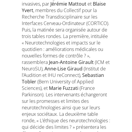
invasives, par
Jérémie Mattout
et
Blaise
Yvert
, membres du Collectif pour la
Recherche Transdisciplinaire sur les
Interfaces Cerveau-Ordinateur (CORTICO).
Puis, la matinée sera organisée autour de
trois tables rondes. La première, intitulée
« Neurotechnologies et impacts sur le
quotidien : améliorations médicales ou
nouvelles formes de contrôle ? »,
rassemblera
Jean-Antoine Girault
(ICM et
NeuroSU),
Anne-Lise Giraud
(Institut de
l’Audition et IHU reConnect),
Sebastian
Tobler
(Bern University of Applied
Sciences), et
Marie Fuzzati
(France
Parkinson). Les intervenants échangeront
sur les promesses et limites des
neurotechnologies ainsi que sur leurs
enjeux sociétaux. La deuxième table
ronde, « L’éthique des neurotechnologies :
qui décide des limites ? » présentera les