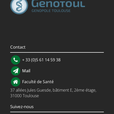
Contact
+ 33 (0)5 61 14 59 38
Mail
Faculté de Santé
37 allées Jules Guesde, bâtiment E, 2ème étage,
31000 Toulouse
Suivez-nous