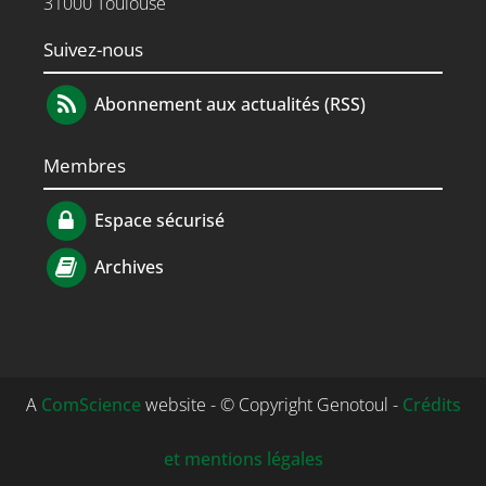
31000 Toulouse
Suivez-nous
Abonnement aux actualités (RSS)
Membres
Espace sécurisé
Archives
A
ComScience
website - © Copyright Genotoul -
Crédits
et mentions légales