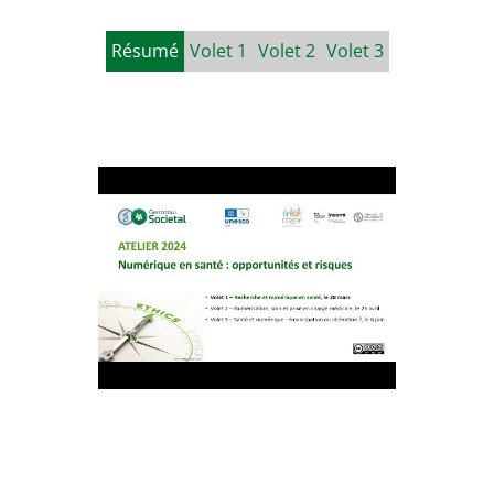
Résumé
Volet 1
Volet 2
Volet 3