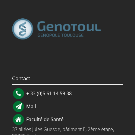
Contact
+ 33 (0)5 61 14 59 38
Mail
Faculté de Santé
37 allées Jules Guesde, bâtiment E, 2ème étage,