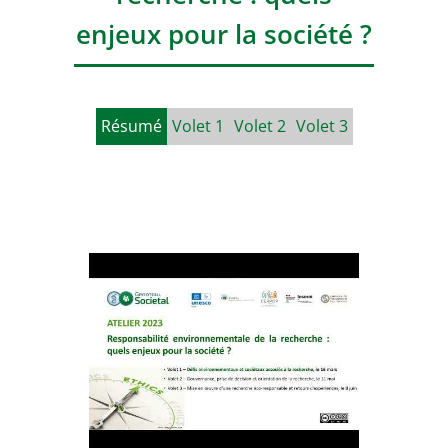
enjeux pour la société ?
Résumé
Volet 1
Volet 2
Volet 3